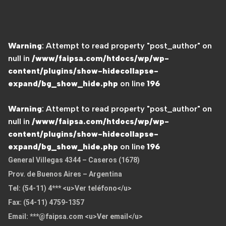
Warning
: Attempt to read property "post_author" on
null in
/www/faipsa.com/htdocs/wp/wp-
content/plugins/show-hidecollapse-
expand/bg_show_hide.php
on line
196
Warning
: Attempt to read property "post_author" on
null in
/www/faipsa.com/htdocs/wp/wp-
content/plugins/show-hidecollapse-
expand/bg_show_hide.php
on line
196
General Villegas 4344 – Caseros (1678)
Prov. de Buenos Aires – Argentina
Tel:
(54-11) 4*** <u>Ver teléfono</u>
Fax: (54-11) 4759-1357
Email:
***@faipsa.com <u>Ver email</u>