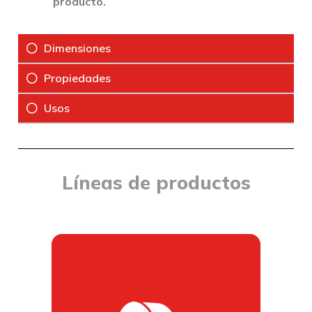
producto.
Dimensiones
Propiedades
Usos
Líneas de productos